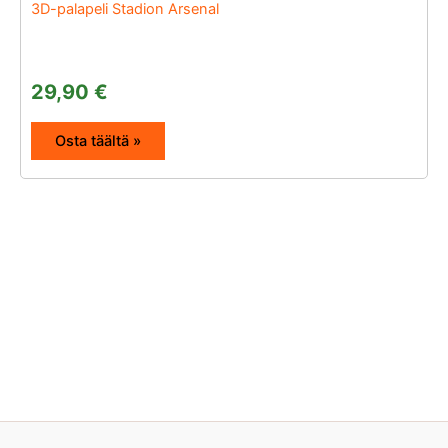
3D-palapeli Stadion Arsenal
29,90
€
Osta täältä »