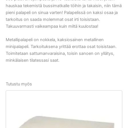
hauskaa tekemistä bussimatkalle töihin ja takaisin, niin tämä
pieni palapeli on sinua varten! Palapelissä on kaksi osaa ja
tarkoitus on saada molemmat osat irti toisistaan.
Takuuvarmasti vaikeampaa kuin miltä kuulostaa!
Metallipalapeli on nokkela, kaksiosainen metallinen
minipalapeli. Tarkoituksena yrittää erottaa osat toisistaan.
Toimitetaan sattumanvaraisina, toisin sanoen on yllätys,
minkälaisen tilatessasi saat.
Tutustu myös