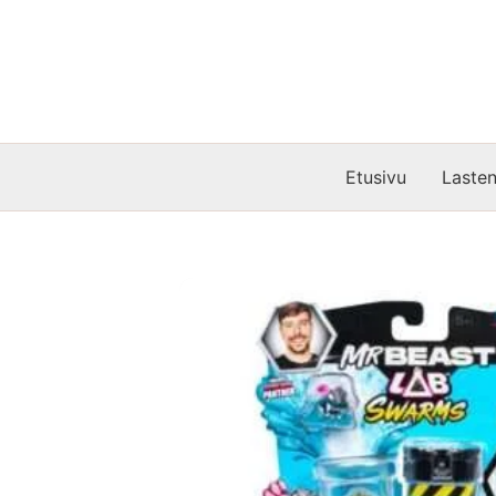
Siirry
sisältöön
Etusivu
Lasten