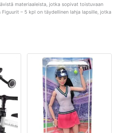
ävistä materiaaleista, jotka sopivat toistuvaan
guurit – 5 kpl on täydellinen lahja lapsille, jotka