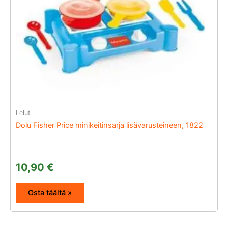
Lelut
Dolu Fisher Price minikeitinsarja lisävarusteineen, 1822
10,90
€
Osta täältä »