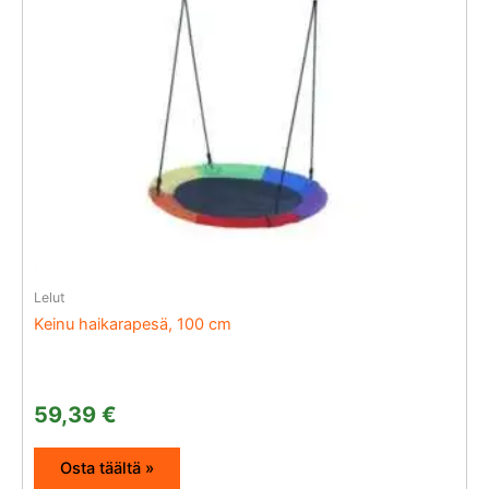
Lelut
Keinu haikarapesä, 100 cm
59,39
€
Osta täältä »