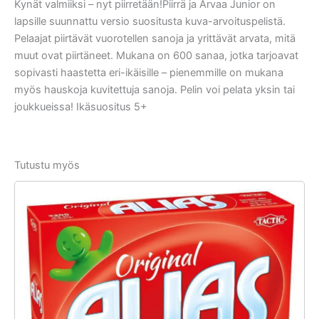
Kynät valmiiksi – nyt piirretään!Piirrä ja Arvaa Junior on
lapsille suunnattu versio suositusta kuva-arvoituspelistä.
Pelaajat piirtävät vuorotellen sanoja ja yrittävät arvata, mitä
muut ovat piirtäneet. Mukana on 600 sanaa, jotka tarjoavat
sopivasti haastetta eri-ikäisille – pienemmille on mukana
myös hauskoja kuvitettuja sanoja. Pelin voi pelata yksin tai
joukkueissa! Ikäsuositus 5+
Tutustu myös