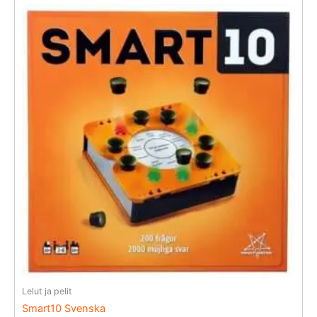
Lelut ja pelit
Smart10 Svenska