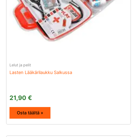
Lelut ja pelit
Lasten Lääkärilaukku Salkussa
21,90
€
Osta täältä »