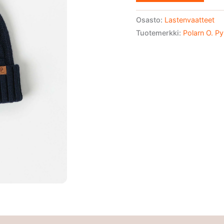
Osasto:
Lastenvaatteet
Tuotemerkki:
Polarn O. Py