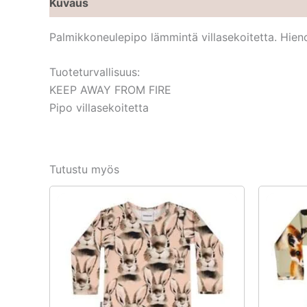
Kuvaus
Palmikkoneulepipo lämmintä villasekoitetta. Hieno
Tuoteturvallisuus:
KEEP AWAY FROM FIRE
Pipo villasekoitetta
Tutustu myös