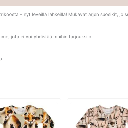
koosta – nyt leveillä lahkeilla! Mukavat arjen suosikit, joi
e, jota ei voi yhdistää muihin tarjouksiin.
a