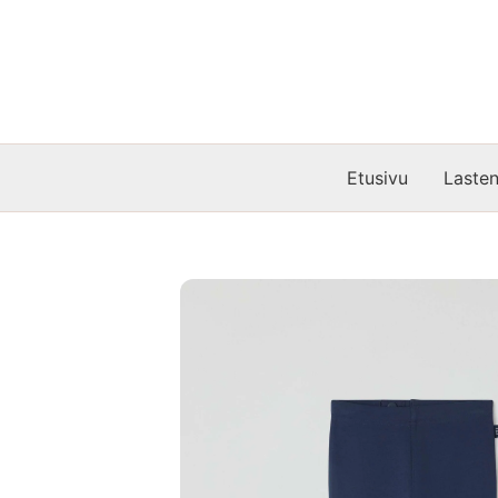
Siirry
sisältöön
Etusivu
Lasten