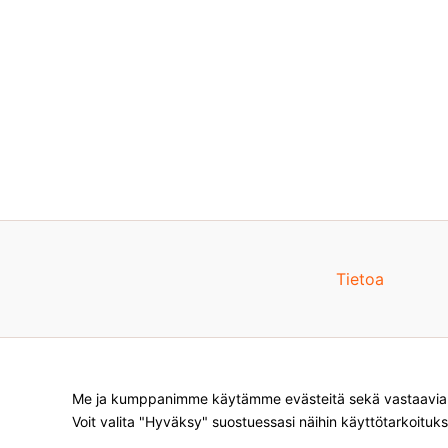
Tietoa
Me ja kumppanimme käytämme evästeitä sekä vastaavia te
Voit valita "Hyväksy" suostuessasi näihin käyttötarkoituks