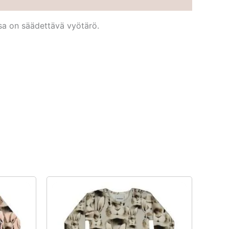
ssa on säädettävä vyötärö.