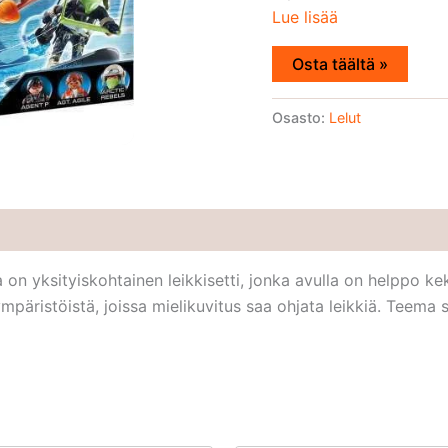
Lue lisää
Osta täältä »
Osasto:
Lelut
 yksityiskohtainen leikkisetti, jonka avulla on helppo keksi
mpäristöistä, joissa mielikuvitus saa ohjata leikkiä. Teema so