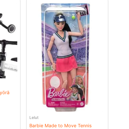
pyörä
Lelut
Barbie Made to Move Tennis