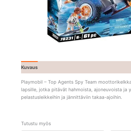
Kuvaus
Playmobil – Top Agents Spy Team moottorikelkka on
lapsille, jotka pitävät hahmoista, ajoneuvoista ja y
pelastusleikkeihin ja jännittäviin takaa-ajoihin.
Tutustu myös