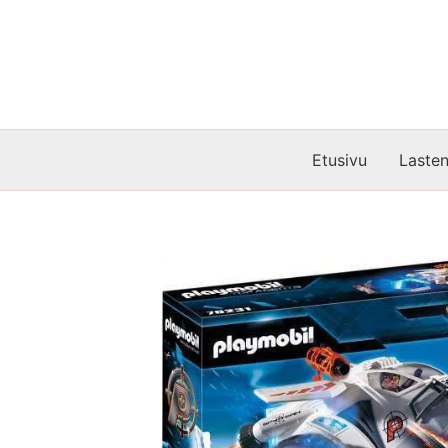
Siirry
sisältöön
Etusivu
Lasten