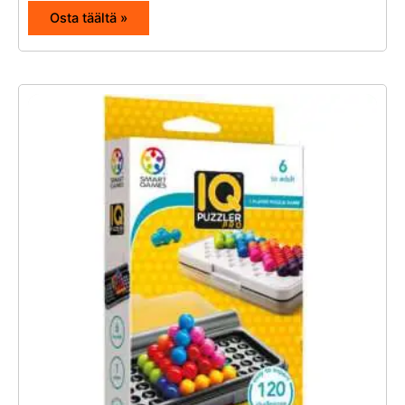
Osta täältä »