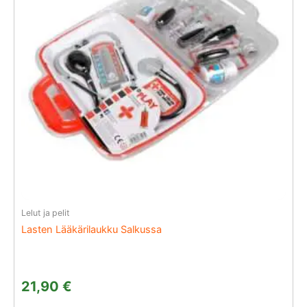
Lelut ja pelit
Lasten Lääkärilaukku Salkussa
21,90
€