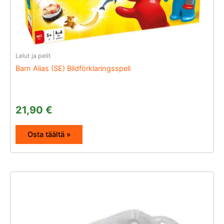
Lelut ja pelit
Barn Alias (SE) Bildförklaringsspeli
21,90
€
Osta täältä »