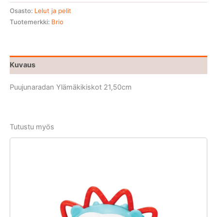
Osasto:
Lelut ja pelit
Tuotemerkki:
Brio
Kuvaus
Puujunaradan Ylämäkikiskot 21,50cm
Tutustu myös