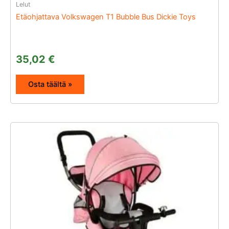
Lelut
Etäohjattava Volkswagen T1 Bubble Bus Dickie Toys
35,02
€
Osta täältä »