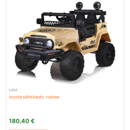
Lelut
toyota sähköauto, ruskea
180,40
€