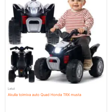
Lelut
Akulla toimiva auto Quad Honda TRX musta