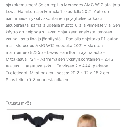
ajokokemuksen! Se on replika Mercedes AMG W12:sta, jota
Lewis Hamilton ajoi Formula 1 -kaudella 2021. Auto on
äärimmäisen yksityiskohtainen ja jäljittelee tarkasti
alkuperäistä, samalla upealla muotoilulla ja viimeistelyllä. Sen
käyttö on helppoa sulavan ohjauksen ansiosta, tarjoten
vauhdikasta iloa ja jännitystä. – Radiolla ohjattava F1-auton
malli Mercedes AMG W12 vuodelta 2021 – Maiston
mallinumero 82355 – Lewis Hamiltonin ajama auto –
Mittakaava 1:24 – Äärimmäisen yksityiskohtainen – 2.4G
taajuus – Latautuva akku – Tarvitsee 2 x AAA-paristoa
Tuotetiedot: Mitat pakkauksessa: 29,2 x 12 x 15,2 cm
Suositeltu ikä: 8 vuodesta alkaen
Tutustu myös