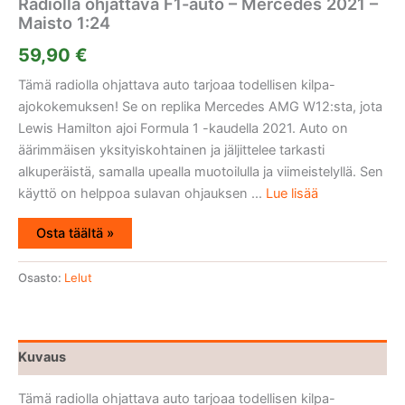
Radiolla ohjattava F1-auto – Mercedes 2021 –
Maisto 1:24
59,90
€
Tämä radiolla ohjattava auto tarjoaa todellisen kilpa-
ajokokemuksen! Se on replika Mercedes AMG W12:sta, jota
Lewis Hamilton ajoi Formula 1 -kaudella 2021. Auto on
äärimmäisen yksityiskohtainen ja jäljittelee tarkasti
alkuperäistä, samalla upealla muotoilulla ja viimeistelyllä. Sen
käyttö on helppoa sulavan ohjauksen ...
Lue lisää
Osta täältä »
Osasto:
Lelut
Kuvaus
Tämä radiolla ohjattava auto tarjoaa todellisen kilpa-