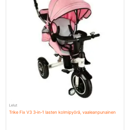
Lelut
Trike Fix V3 3‑in‑1 lasten kolmipyörä, vaaleanpunainen