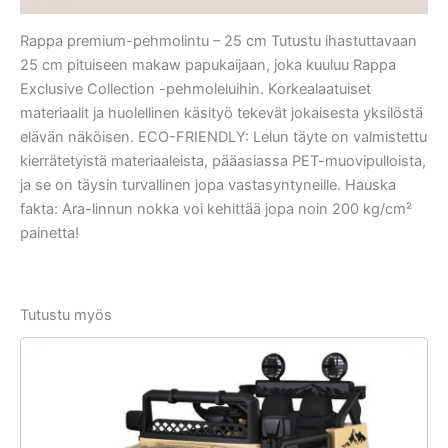
Rappa premium-pehmolintu – 25 cm Tutustu ihastuttavaan
25 cm pituiseen makaw papukaijaan, joka kuuluu Rappa
Exclusive Collection -pehmoleluihin. Korkealaatuiset
materiaalit ja huolellinen käsityö tekevät jokaisesta yksilöstä
elävän näköisen. ECO-FRIENDLY: Lelun täyte on valmistettu
kierrätetyistä materiaaleista, pääasiassa PET-muovipulloista,
ja se on täysin turvallinen jopa vastasyntyneille. Hauska
fakta: Ara-linnun nokka voi kehittää jopa noin 200 kg/cm²
painetta!
Tutustu myös