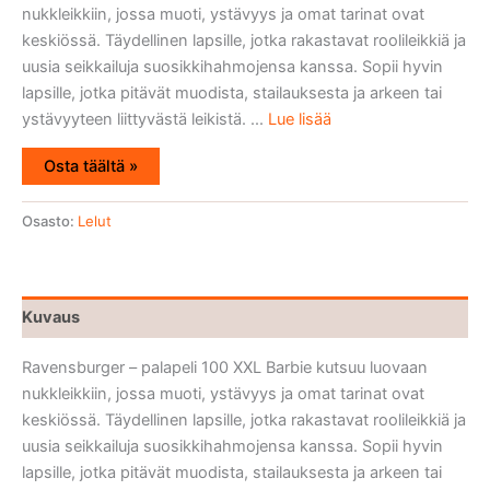
nukkleikkiin, jossa muoti, ystävyys ja omat tarinat ovat
keskiössä. Täydellinen lapsille, jotka rakastavat roolileikkiä ja
uusia seikkailuja suosikkihahmojensa kanssa. Sopii hyvin
lapsille, jotka pitävät muodista, stailauksesta ja arkeen tai
ystävyyteen liittyvästä leikistä. ...
Lue lisää
Osta täältä »
Osasto:
Lelut
Kuvaus
Ravensburger – palapeli 100 XXL Barbie kutsuu luovaan
nukkleikkiin, jossa muoti, ystävyys ja omat tarinat ovat
keskiössä. Täydellinen lapsille, jotka rakastavat roolileikkiä ja
uusia seikkailuja suosikkihahmojensa kanssa. Sopii hyvin
lapsille, jotka pitävät muodista, stailauksesta ja arkeen tai