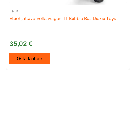
Lelut
Etäohjattava Volkswagen T1 Bubble Bus Dickie Toys
35,02
€
Osta täältä »