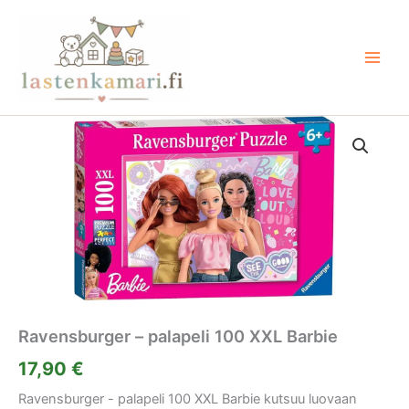
Siirry
sisältöön
Ravensburger – palapeli 100 XXL Barbie
17,90
€
Ravensburger - palapeli 100 XXL Barbie kutsuu luovaan