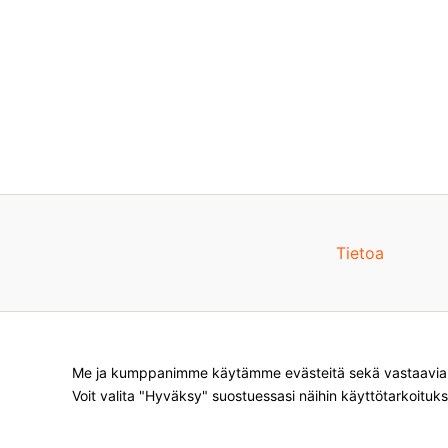
Tietoa
Me ja kumppanimme käytämme evästeitä sekä vastaavia te
Voit valita "Hyväksy" suostuessasi näihin käyttötarkoituks
Products