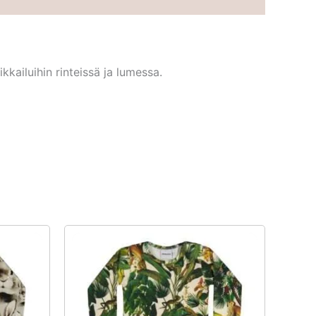
kailuihin rinteissä ja lumessa.