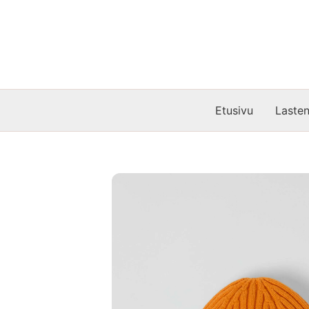
Siirry
sisältöön
Etusivu
Lasten