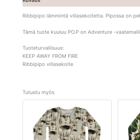
Ribbipipo lämmintä villasekoitetta. Pipossa on pe
Tämä tuote kuuluu PO.P on Adventure -vaatemallist
Tuoteturvallisuus:
KEEP AWAY FROM FIRE
Ribbipipo villasekoite
Tutustu myös