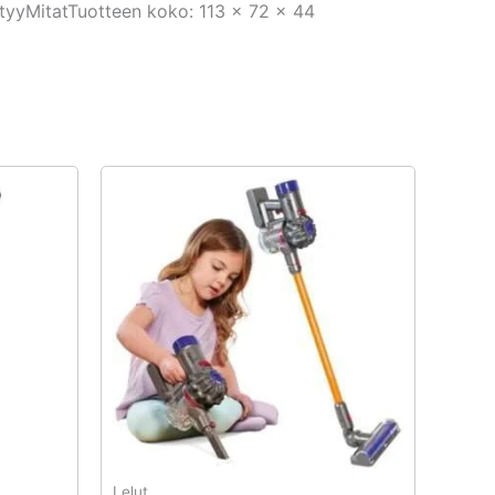
ltyyMitatTuotteen koko: 113 × 72 × 44
Lelut