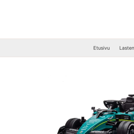
Siirry
sisältöön
Etusivu
Lasten