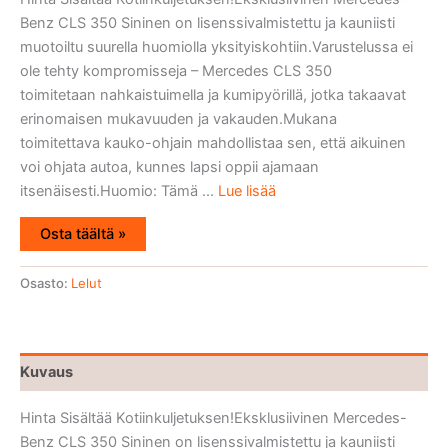
Benz CLS 350 Sininen on lisenssivalmistettu ja kauniisti
muotoiltu suurella huomiolla yksityiskohtiin.Varustelussa ei
ole tehty kompromisseja – Mercedes CLS 350
toimitetaan nahkaistuimella ja kumipyörillä, jotka takaavat
erinomaisen mukavuuden ja vakauden.Mukana
toimitettava kauko-ohjain mahdollistaa sen, että aikuinen
voi ohjata autoa, kunnes lapsi oppii ajamaan
itsenäisesti.Huomio: Tämä ...
Lue lisää
Osta täältä »
Osasto:
Lelut
Kuvaus
Hinta Sisältää Kotiinkuljetuksen!Eksklusiivinen Mercedes-
Benz CLS 350 Sininen on lisenssivalmistettu ja kauniisti