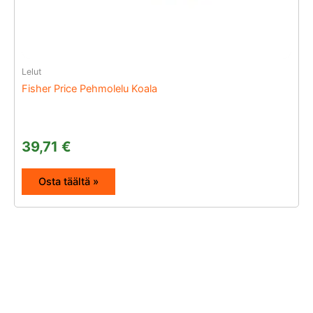
Lelut
Fisher Price Pehmolelu Koala
39,71
€
Osta täältä »