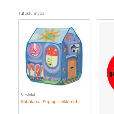
Tutustu myös
Ulkolelut
Babblarna, Pop up -leikkiteltta