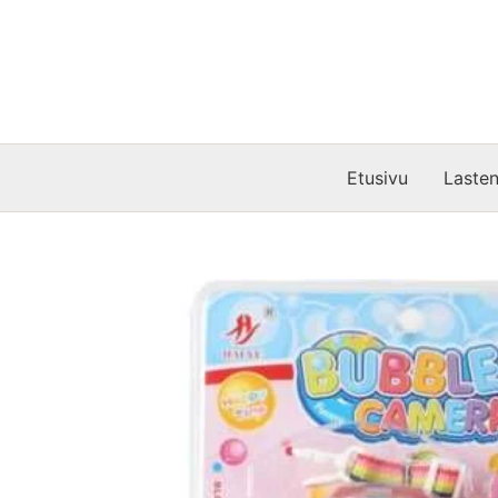
Siirry
sisältöön
Etusivu
Lasten