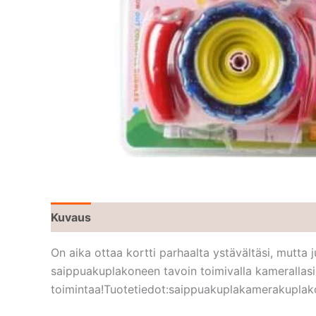
Kuvaus
On aika ottaa kortti parhaalta ystävältäsi, mutta 
saippuakuplakoneen tavoin toimivalla kamerallasi 
toimintaa!Tuotetiedot:saippuakuplakamerakuplakon