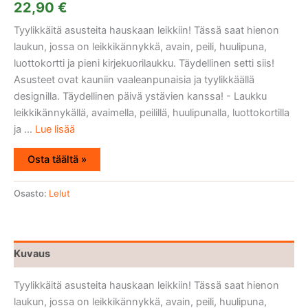
22,90
€
Tyylikkäitä asusteita hauskaan leikkiin! Tässä saat hienon
laukun, jossa on leikkikännykkä, avain, peili, huulipuna,
luottokortti ja pieni kirjekuorilaukku. Täydellinen setti siis!
Asusteet ovat kauniin vaaleanpunaisia ja tyylikkäällä
designilla. Täydellinen päivä ystävien kanssa! - Laukku
leikkikännykällä, avaimella, peilillä, huulipunalla, luottokortilla
ja ...
Lue lisää
Osta täältä »
Osasto:
Lelut
Kuvaus
Tyylikkäitä asusteita hauskaan leikkiin! Tässä saat hienon
laukun, jossa on leikkikännykkä, avain, peili, huulipuna,