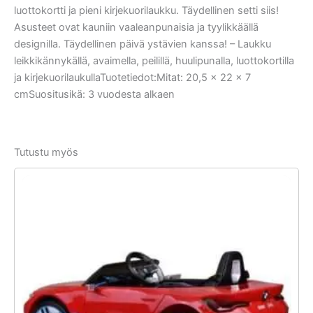
luottokortti ja pieni kirjekuorilaukku. Täydellinen setti siis!
Asusteet ovat kauniin vaaleanpunaisia ja tyylikkäällä
designilla. Täydellinen päivä ystävien kanssa! – Laukku
leikkikännykällä, avaimella, peilillä, huulipunalla, luottokortilla
ja kirjekuorilaukullaTuotetiedot:Mitat: 20,5 x 22 x 7
cmSuositusikä: 3 vuodesta alkaen
Tutustu myös