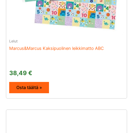
Lelut
Marcus&Marcus Kaksipuolinen leikkimatto ABC
38,49
€
Osta täältä »