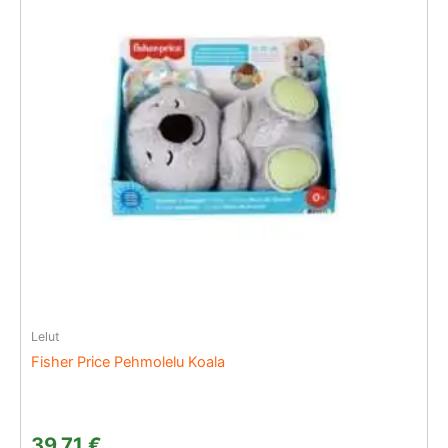
Lelut
Fisher Price Pehmolelu Koala
39,71
€