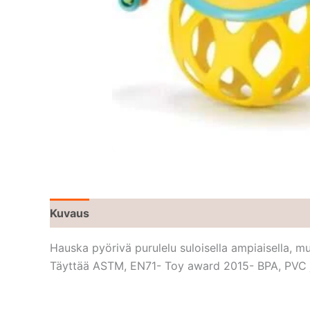
Kuvaus
Hauska pyörivä purulelu suloisella ampiaisella, m
Täyttää ASTM, EN71- Toy award 2015- BPA, PVC j