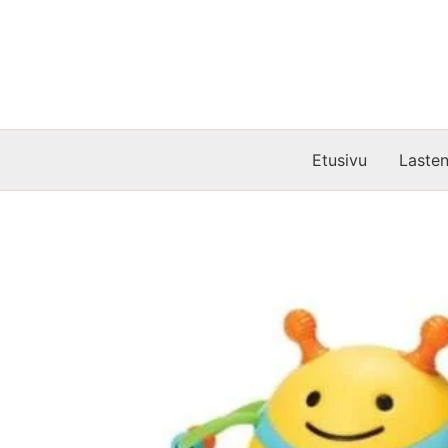
Siirry
sisältöön
Etusivu
Lasten