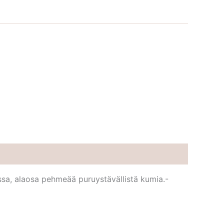
issa, alaosa pehmeää puruystävällistä kumia.-