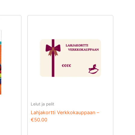
Lelut ja pelit
Lahjakortti Verkkokauppaan –
€50.00