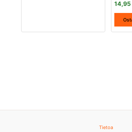
14,9
Osta
Tietoa