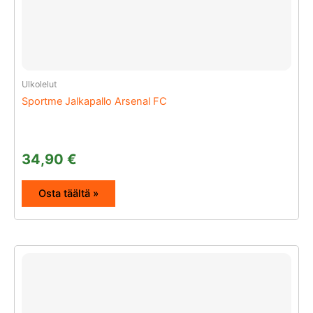
Ulkolelut
Sportme Jalkapallo Arsenal FC
34,90
€
Osta täältä »