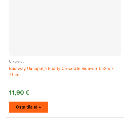
Ulkolelut
Bestway Uimapatja Buddy Crocodile Ride-on 1.52m x
71cm
11,90
€
Osta täältä »