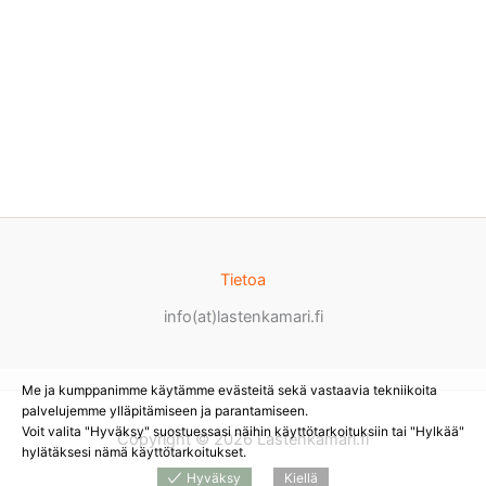
Tietoa
info(at)lastenkamari.fi
Me ja kumppanimme käytämme evästeitä sekä vastaavia tekniikoita
palvelujemme ylläpitämiseen ja parantamiseen.
Voit valita "Hyväksy" suostuessasi näihin käyttötarkoituksiin tai "Hylkää"
Copyright © 2026 Lastenkamari.fi
hylätäksesi nämä käyttötarkoitukset.
Hyväksy
Kiellä