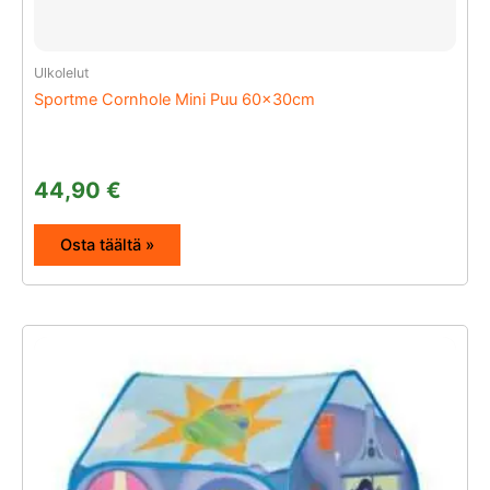
Ulkolelut
Sportme Cornhole Mini Puu 60x30cm
44,90
€
Osta täältä »