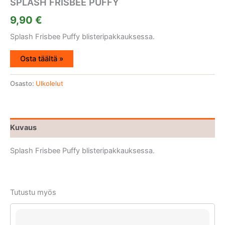
SPLASH FRISBEE PUFFY
9,90
€
Splash Frisbee Puffy blisteripakkauksessa.
Osta täältä »
Osasto:
Ulkolelut
Kuvaus
Splash Frisbee Puffy blisteripakkauksessa.
Tutustu myös