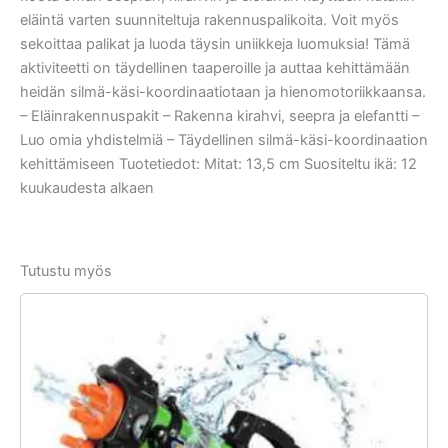
eläintä varten suunniteltuja rakennuspalikoita. Voit myös
sekoittaa palikat ja luoda täysin uniikkeja luomuksia! Tämä
aktiviteetti on täydellinen taaperoille ja auttaa kehittämään
heidän silmä-käsi-koordinaatiotaan ja hienomotoriikkaansa.
– Eläinrakennuspakit – Rakenna kirahvi, seepra ja elefantti –
Luo omia yhdistelmiä – Täydellinen silmä-käsi-koordinaation
kehittämiseen Tuotetiedot: Mitat: 13,5 cm Suositeltu ikä: 12
kuukaudesta alkaen
Tutustu myös