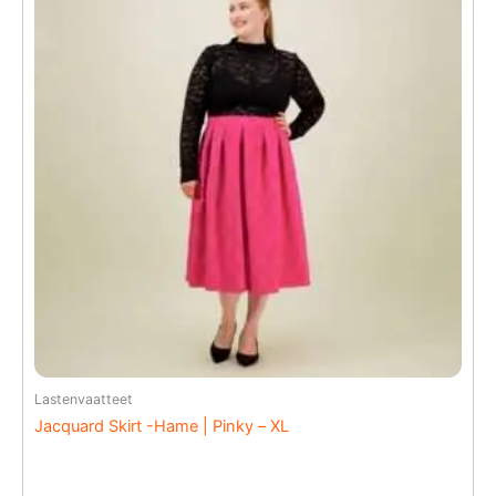
Lastenvaatteet
Jacquard Skirt -Hame | Pinky – XL