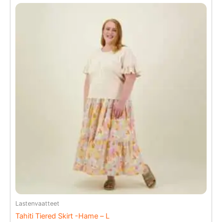
Lastenvaatteet
Tahiti Tiered Skirt -Hame – L