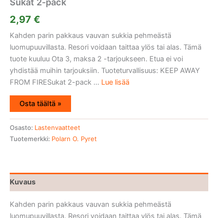
Sukat 2-pack
2,97
€
Kahden parin pakkaus vauvan sukkia pehmeästä
luomupuuvillasta. Resori voidaan taittaa ylös tai alas. Tämä
tuote kuuluu Ota 3, maksa 2 -tarjoukseen. Etua ei voi
yhdistää muihin tarjouksiin. Tuoteturvallisuus: KEEP AWAY
FROM FIRESukat 2-pack ...
Lue lisää
Osta täältä »
Osasto:
Lastenvaatteet
Tuotemerkki:
Polarn O. Pyret
Kuvaus
Kahden parin pakkaus vauvan sukkia pehmeästä
luomupuuvillasta. Resori voidaan taittaa ylös tai alas. Tämä