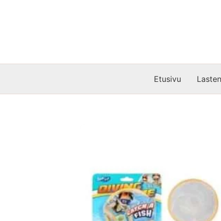
Siirry
sisältöön
Etusivu
Lasten