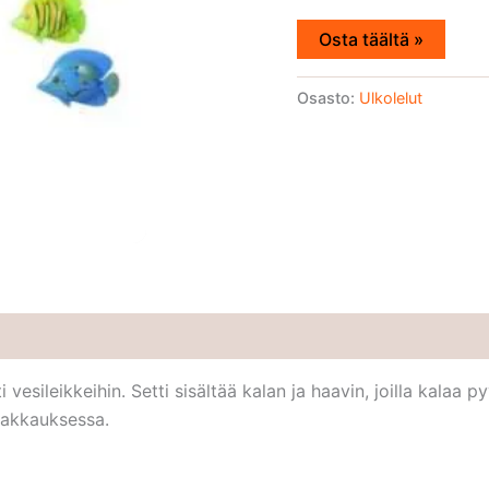
Osta täältä »
Osasto:
Ulkolelut
 vesileikkeihin. Setti sisältää kalan ja haavin, joilla kalaa 
pakkauksessa.