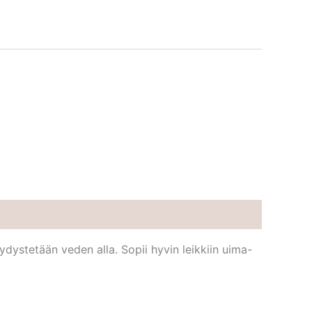
pyydystetään veden alla. Sopii hyvin leikkiin uima-