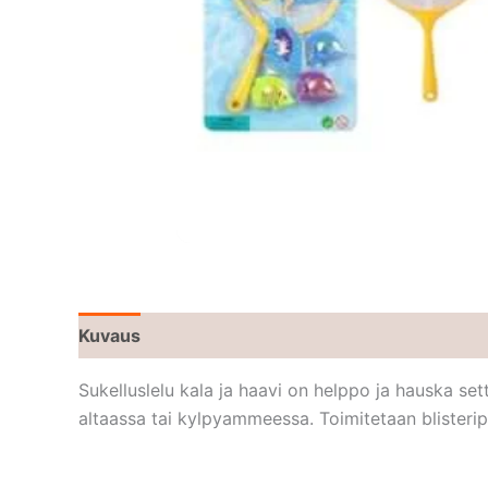
Kuvaus
Sukelluslelu kala ja haavi on helppo ja hauska setti
altaassa tai kylpyammeessa. Toimitetaan blisteri