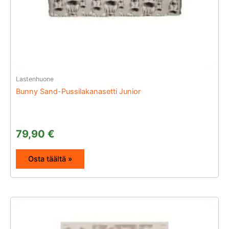
Lastenhuone
Bunny Sand-Pussilakanasetti Junior
79,90
€
Osta täältä »