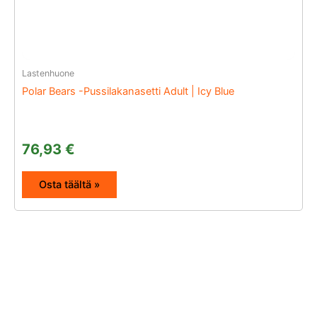
Lastenhuone
Polar Bears -Pussilakanasetti Adult | Icy Blue
76,93
€
Osta täältä »