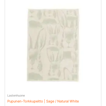
Lastenhuone
Pupunen-Torkkupeitto | Sage / Natural White