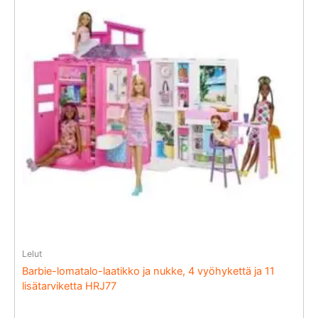
Lelut
Barbie-lomatalo-laatikko ja nukke, 4 vyöhykettä ja 11
lisätarviketta HRJ77