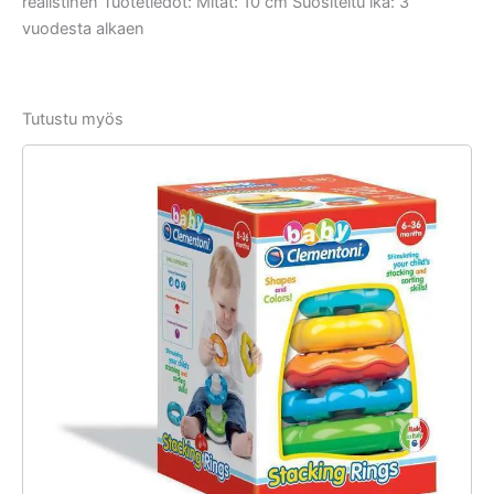
realistinen Tuotetiedot: Mitat: 10 cm Suositeltu ikä: 3
vuodesta alkaen
Tutustu myös