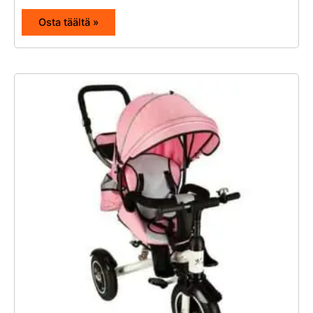
Osta täältä »