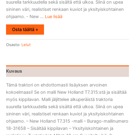
suurella tarkkuudella sekä sisältä että ulkoa. Siinä on upea
sininen väri, realistiset renkaan kuviot ja yksityiskohtainen
ohjaamo. - New ...
Lue lisää
Osta täältä »
Osasto:
Lelut
Kuvaus
Tämä traktori on ehdottomasti lisäyksen arvoinen
kokoelmaasi! Se on malli New Holland T7.315:stä ja sisältää
myös kippilavan. Malli jäljittelee alkuperäistä traktoria
suurella tarkkuudella sekä sisältä että ulkoa. Siinä on upea
sininen väri, realistiset renkaan kuviot ja yksityiskohtainen
ohjaamo. – New Holland T7.315 -malli – Burago-mallinumero
18-31658 – Sisältää kippilavan – Yksityiskohtainen ja