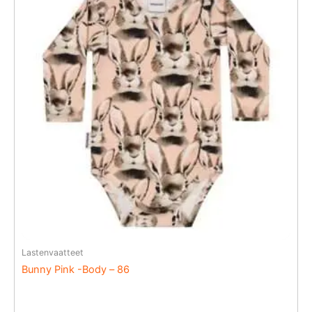
Lastenvaatteet
Bunny Pink -Body – 86