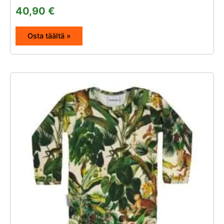
40,90
€
Osta täältä »