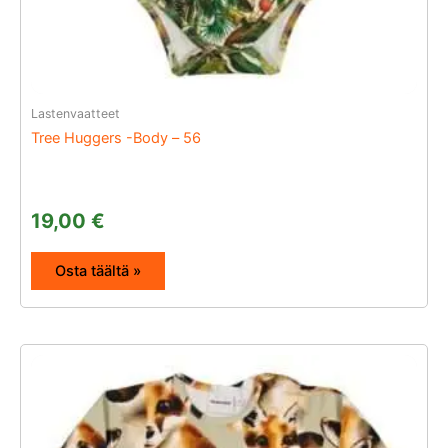
Lastenvaatteet
Tree Huggers -Body – 56
19,00
€
Osta täältä »