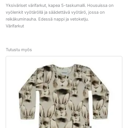
Yksiväriset värifarkut, kapea 5-taskumalli. Housuissa on
vyölenkit vyötäröllä ja säädettävä vyötärö, jossa on
reikäkuminauha. Edessä nappi ja vetoketju.
Värifarkut
Tutustu myös