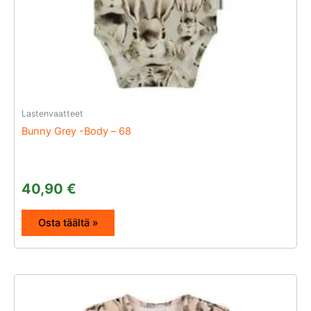
Lastenvaatteet
Bunny Grey -Body – 68
40,90
€
Osta täältä »