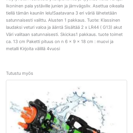
Ikoninen pala ystäville junien ja järnvägsliv. Asettua oikealla
tiellä tämän kauniin lelu!Saatavana 3 eri väriä lähetetään
satunnaisesti valittu. Alusten 1 pakkaus. Tuote: Klassinen
laudaksi veturi valoa ja ääntä Sisältää 2 x LR44 ( G13) akut
Väri valitaan satunnaisesti. Skickas1 pakkaus. tuote toimet
ca. 13 cm Paketti pituus on n 6 x 9 x 18 cm : muovi ja
metalli Kirjoita välillä 4vuosi
Tutustu myös