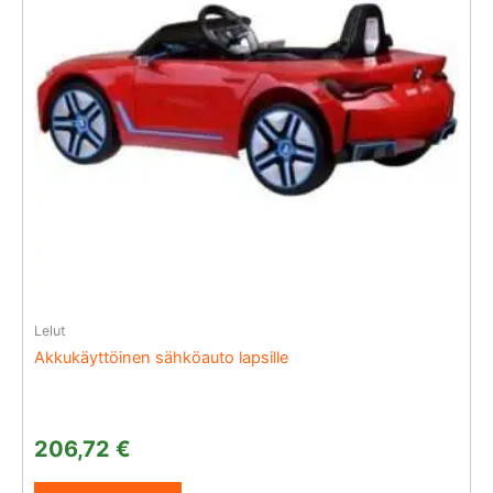
Lelut
Akkukäyttöinen sähköauto lapsille
206,72
€