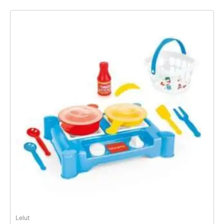
Lelut