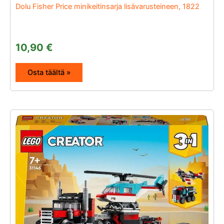
Dolu Fisher Price minikeitinsarja lisävarusteineen, 1822
10,90
€
Osta täältä »