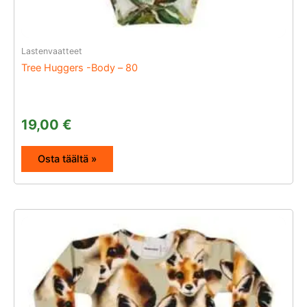
Lastenvaatteet
Tree Huggers -Body – 80
19,00
€
Osta täältä »