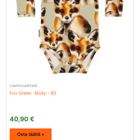
Lastenvaatteet
Fox Green -Body – 80
40,90
€
Osta täältä »