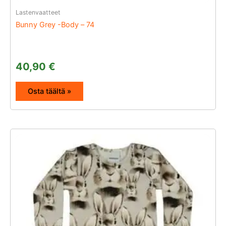
Lastenvaatteet
Bunny Grey -Body – 74
40,90
€
Osta täältä »