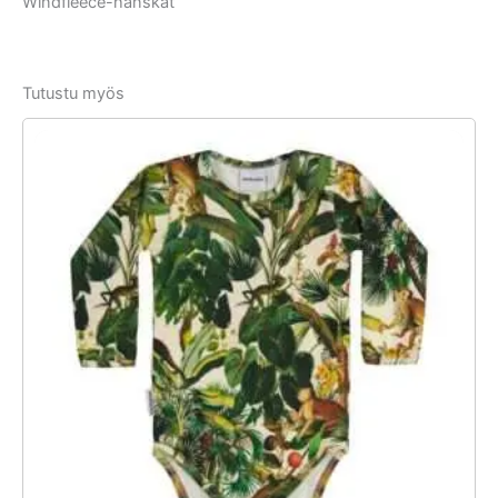
Windfleece-hanskat
Tutustu myös