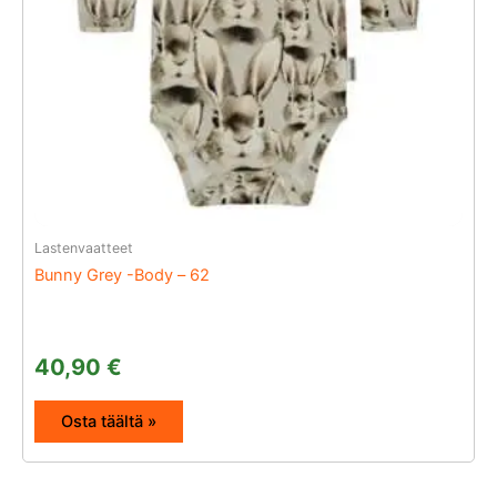
Lastenvaatteet
Bunny Grey -Body – 62
40,90
€
Osta täältä »