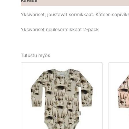
Yksiväriset, joustavat sormikkaat. Käteen sopiv
Yksiväriset neulesormikkaat 2-pack
Tutustu myös