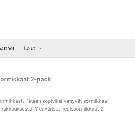
atteet
Lelut
sormikkaat 2-pack
 sormikkaat. Käteen sopiviksi venyvät sormikkaat
pakkauksessa. Yksiväriset neulesormikkaat 2-