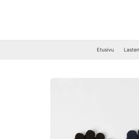
Siirry
sisältöön
Etusivu
Lasten