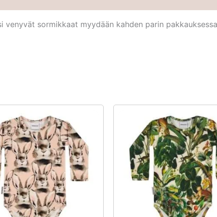
iksi venyvät sormikkaat myydään kahden parin pakkauksessa