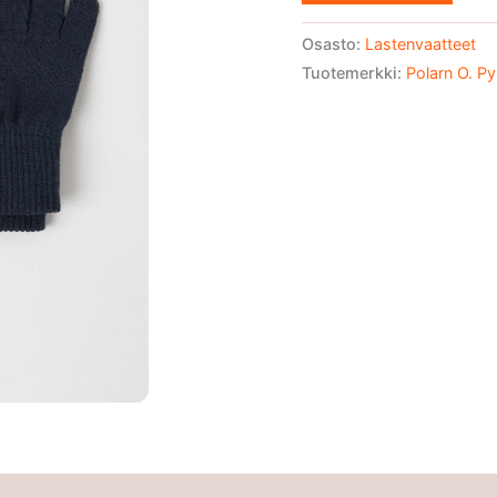
Osasto:
Lastenvaatteet
Tuotemerkki:
Polarn O. Py