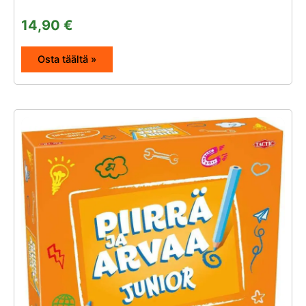
14,90
€
Osta täältä »