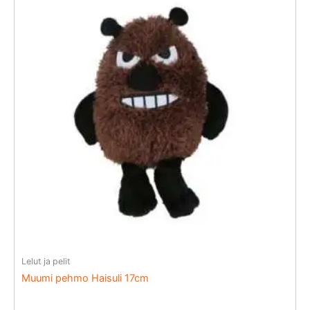
Lelut ja pelit
Muumi pehmo Haisuli 17cm