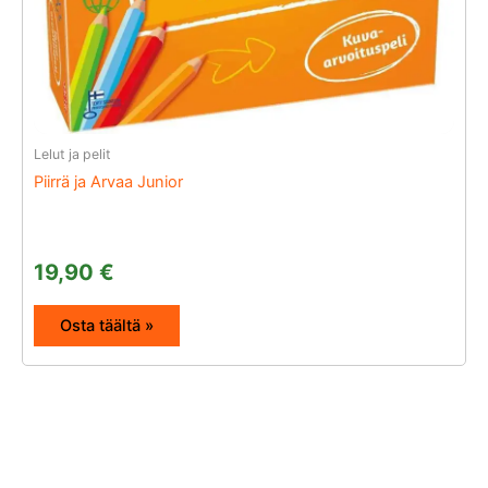
Lelut ja pelit
Piirrä ja Arvaa Junior
19,90
€
Osta täältä »