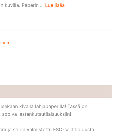
 kuvilla. Paperin ...
Lue lisää
ppen
leekaan kivalla lahjapaperilla! Tässä on
sopiva lastenkutsutilaisuuksiin!
cm ja se on valmistettu FSC-sertifioidusta