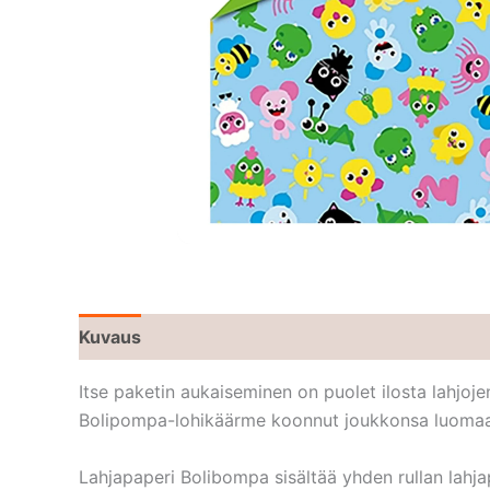
Kuvaus
Itse paketin aukaiseminen on puolet ilosta lahjoje
Bolipompa-lohikäärme koonnut joukkonsa luomaan to
Lahjapaperi Bolibompa sisältää yhden rullan lahja