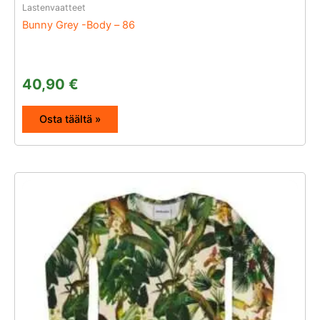
Lastenvaatteet
Bunny Grey -Body – 86
40,90
€
Osta täältä »