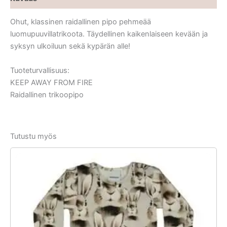
Ohut, klassinen raidallinen pipo pehmeää
luomupuuvillatrikoota. Täydellinen kaikenlaiseen kevään ja
syksyn ulkoiluun sekä kypärän alle!
Tuoteturvallisuus:
KEEP AWAY FROM FIRE
Raidallinen trikoopipo
Tutustu myös