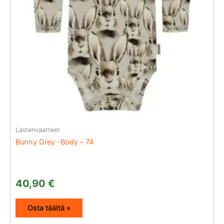
Lastenvaatteet
Bunny Grey -Body – 74
40,90
€
Osta täältä »