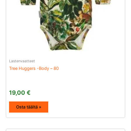
Lastenvaatteet
Tree Huggers -Body – 80
19,00
€
Osta täältä »