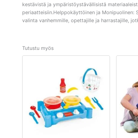
kestävistä ja ympäristöystävällisistä materiaaleis
periaatteisiin.Helppokäyttöinen ja Monipuolinen: 
valinta vanhemmille, opettajille ja harrastajille, j
Tutustu myös