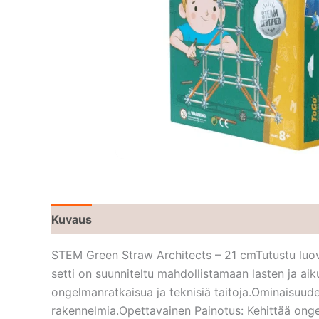
Kuvaus
STEM Green Straw Architects – 21 cmTutustu luov
setti on suunniteltu mahdollistamaan lasten ja aikui
ongelmanratkaisua ja teknisiä taitoja.Ominaisuude
rakennelmia.Opettavainen Painotus: Kehittää onge