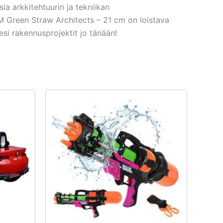
ia arkkitehtuurin ja tekniikan
EM Green Straw Architects – 21 cm on loistava
iesi rakennusprojektit jo tänään!