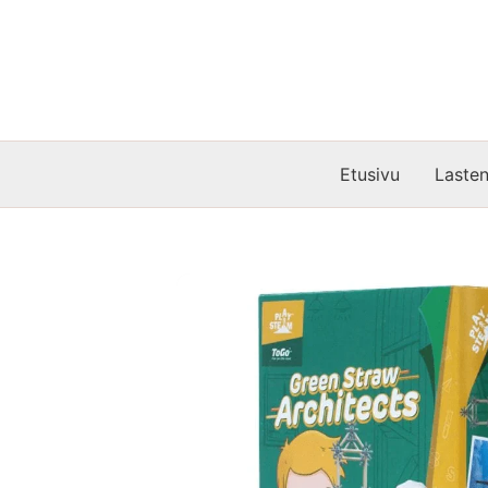
Siirry
sisältöön
Etusivu
Lasten