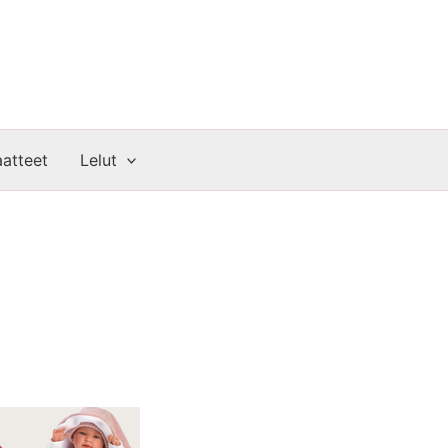
atteet
Lelut