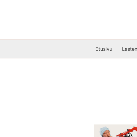
Siirry
sisältöön
Etusivu
Lasten