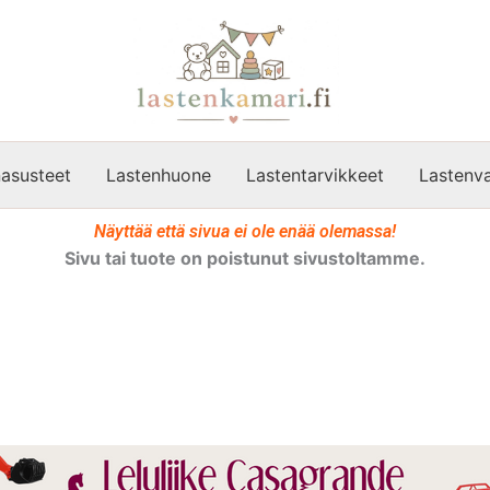
asusteet
Lastenhuone
Lastentarvikkeet
Lastenva
Näyttää että sivua ei ole enää olemassa!
Sivu tai tuote on poistunut sivustoltamme.