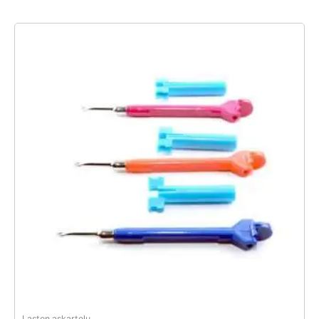
Lasten askartelu