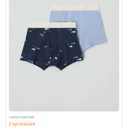
Lastenvaatteet
2 kpl bokserit