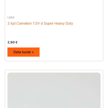
Lelut
2 kpl Camelion 1.5V d Super Heavy Duty
2,90
€
Osta tuote »