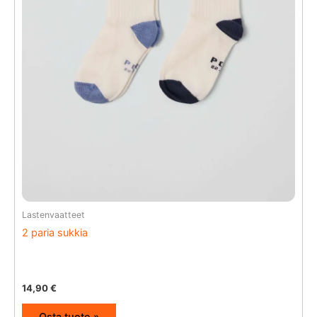
Lastenvaatteet
2 paria sukkia
14,90
€