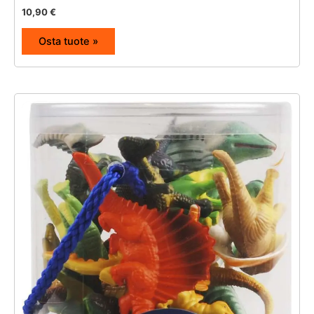
10,90
€
Osta tuote »