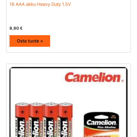
16 AAA akku Heavy Duty 1.5V
8,90
€
Osta tuote »