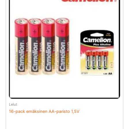
Lelut
16-pack emäksinen AA-paristo 1,5V