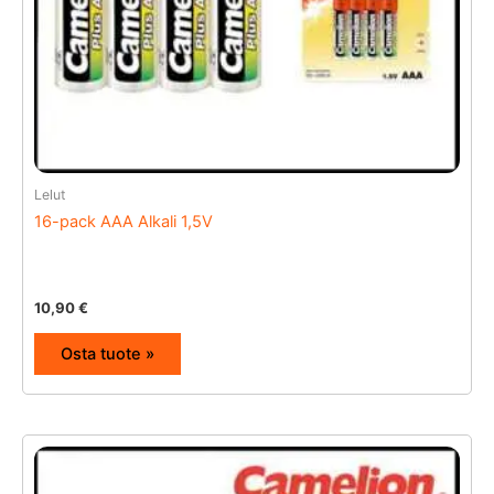
Lelut
16-pack AAA Alkali 1,5V
10,90
€
Osta tuote »