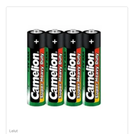
Lelut