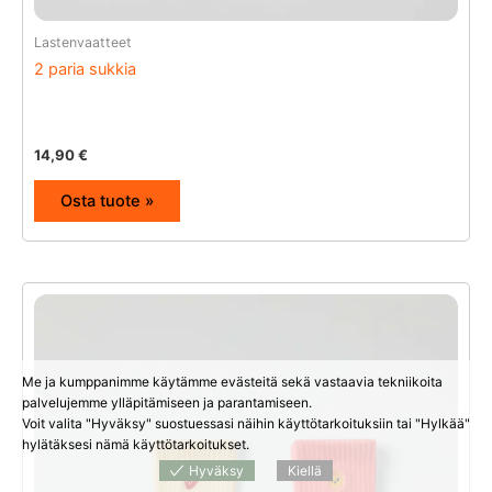
Lastenvaatteet
2 paria sukkia
14,90
€
Osta tuote »
Me ja kumppanimme käytämme evästeitä sekä vastaavia tekniikoita
palvelujemme ylläpitämiseen ja parantamiseen.
Voit valita "Hyväksy" suostuessasi näihin käyttötarkoituksiin tai "Hylkää"
hylätäksesi nämä käyttötarkoitukset.
Hyväksy
Kiellä