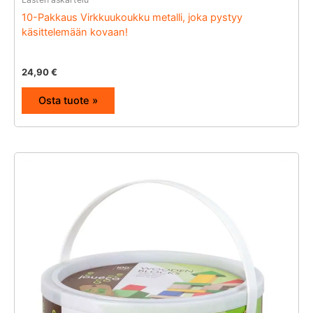
10-Pakkaus Virkkuukoukku metalli, joka pystyy
käsittelemään kovaan!
24,90
€
Osta tuote »