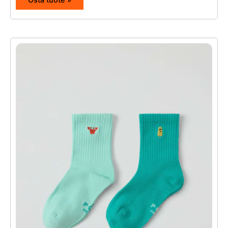
Osta tuote »