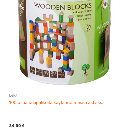
Lelut
100 osaa puupalikoita käytännöllisessä astiassa
34,90
€