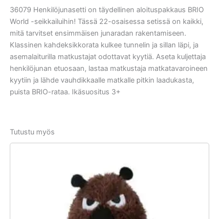
36079 Henkilöjunasetti on täydellinen aloituspakkaus BRIO
World -seikkailuihin! Tässä 22-osaisessa setissä on kaikki,
mitä tarvitset ensimmäisen junaradan rakentamiseen.
Klassinen kahdeksikkorata kulkee tunnelin ja sillan läpi, ja
asemalaiturilla matkustajat odottavat kyytiä. Aseta kuljettaja
henkilöjunan etuosaan, lastaa matkustaja matkatavaroineen
kyytiin ja lähde vauhdikkaalle matkalle pitkin laadukasta,
puista BRIO-rataa. Ikäsuositus 3+
Tutustu myös