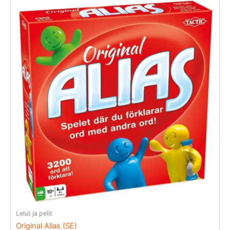
Lelut ja pelit
Original Alias (SE)