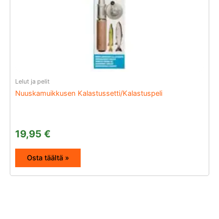
Lelut ja pelit
Nuuskamuikkusen Kalastussetti/Kalastuspeli
19,95
€
Osta täältä »