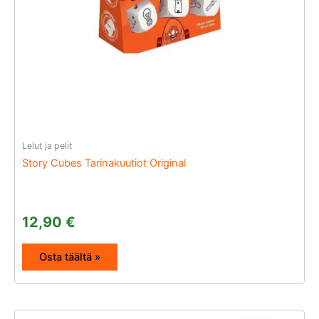
Lelut ja pelit
Story Cubes Tarinakuutiot Original
12,90
€
Osta täältä »