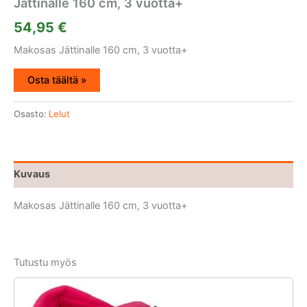
Jättinalle 160 cm, 3 vuotta+
54,95
€
Makosas Jättinalle 160 cm, 3 vuotta+
Osta täältä »
Osasto:
Lelut
Kuvaus
Makosas Jättinalle 160 cm, 3 vuotta+
Tutustu myös