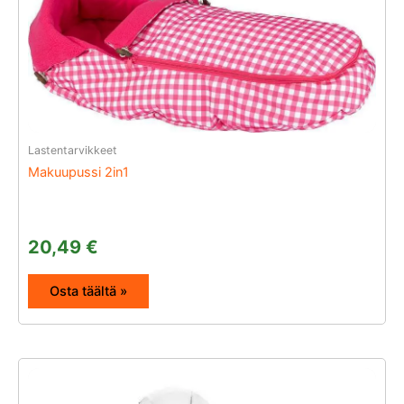
Lastentarvikkeet
Makuupussi 2in1
20,49
€
Osta täältä »