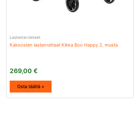
Lastentarvikkeet
Kaksosten lastenrattaat Kikka Boo Happy 2, musta
269,00
€
Osta täältä »