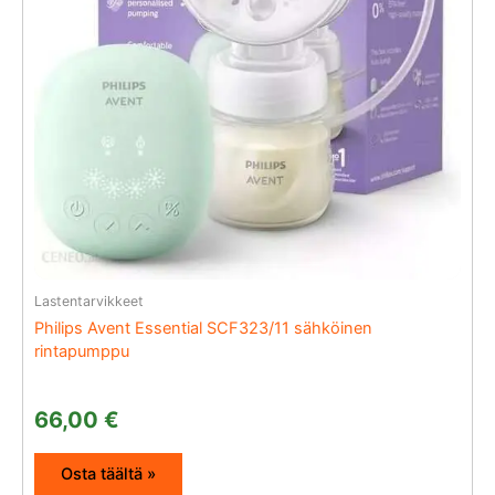
Lastentarvikkeet
Philips Avent Essential SCF323/11 sähköinen
rintapumppu
66,00
€
Osta täältä »