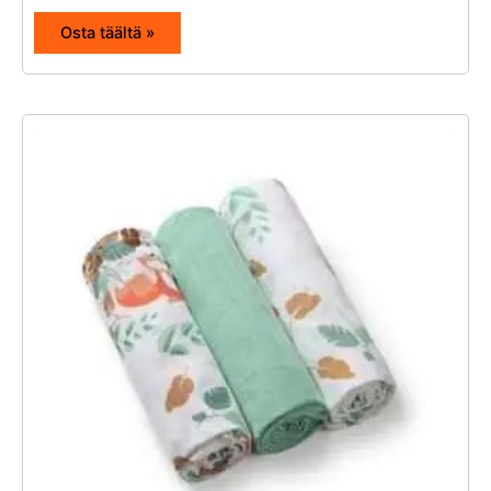
Osta täältä »