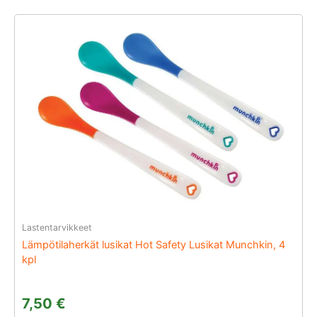
Lastentarvikkeet
Lämpötilaherkät lusikat Hot Safety Lusikat Munchkin, 4
kpl
7,50
€