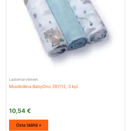
Lastentarvikkeet
Musliiniliina BabyOno 397/12, 3 kpl
10,54
€
Osta täältä »