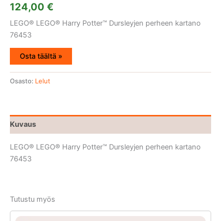
124,00
€
LEGO® LEGO® Harry Potter™ Dursleyjen perheen kartano
76453
Osta täältä »
Osasto:
Lelut
Kuvaus
LEGO® LEGO® Harry Potter™ Dursleyjen perheen kartano
76453
Tutustu myös