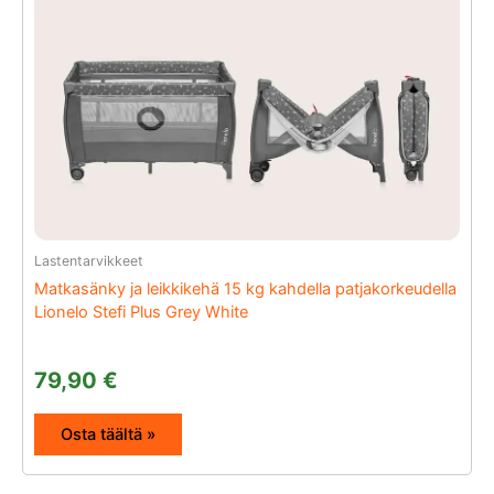
Lastentarvikkeet
Matkasänky ja leikkikehä 15 kg kahdella patjakorkeudella
Lionelo Stefi Plus Grey White
79,90
€
Osta täältä »