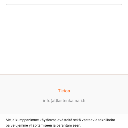
Tietoa
info(at)lastenkamari.fi
Me ja kumppanimme käytämme evästeitä sekä vastaavia tekniikoita
palvelujemme ylläpitämiseen ja parantamiseen.