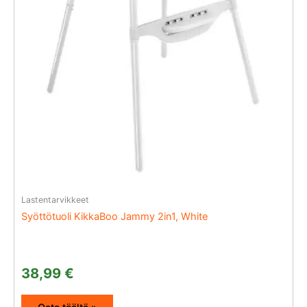
Lastentarvikkeet
Syöttötuoli KikkaBoo Jammy 2in1, White
38,99
€