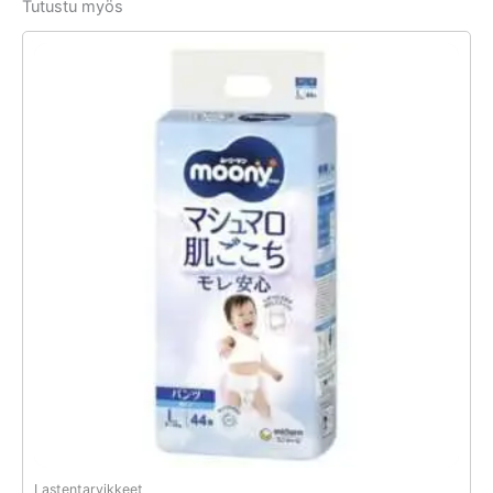
Tutustu myös
Lastentarvikkeet