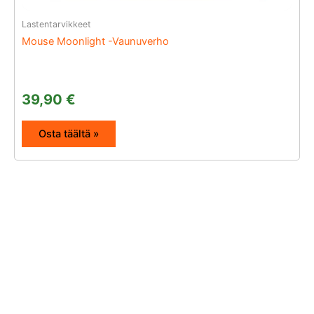
Lastentarvikkeet
Mouse Moonlight -Vaunuverho
39,90
€
Osta täältä »