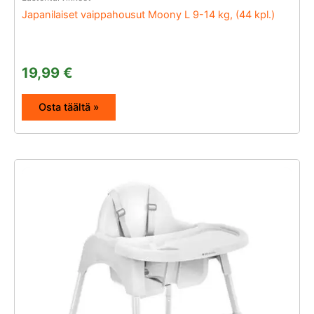
Japanilaiset vaippahousut Moony L 9-14 kg, (44 kpl.)
19,99
€
Osta täältä »