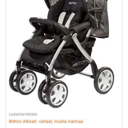
Lastentarvikkeet
Britton Allroad -rattaat, musta-harmaa