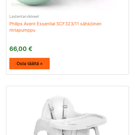
Lastentarvikkeet
Philips Avent Essential SCF323/11 sähköinen
rintapumppu
66,00
€
Osta täältä »