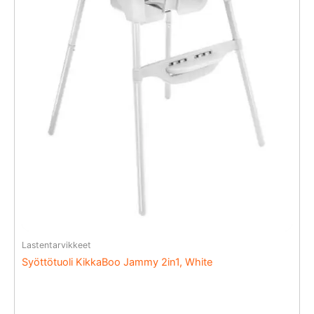
Lastentarvikkeet
Syöttötuoli KikkaBoo Jammy 2in1, White