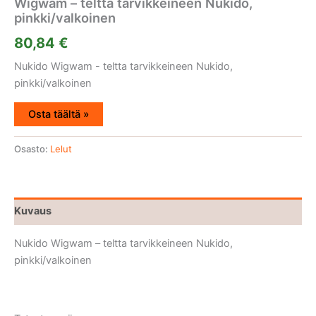
Wigwam – teltta tarvikkeineen Nukido,
pinkki/valkoinen
80,84
€
Nukido Wigwam - teltta tarvikkeineen Nukido,
pinkki/valkoinen
Osta täältä »
Osasto:
Lelut
Kuvaus
Nukido Wigwam – teltta tarvikkeineen Nukido,
pinkki/valkoinen