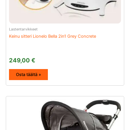
Lastentarvikkeet
Keinu sitteri Lionelo Bella 2in1 Grey Concrete
249,00
€
Osta täältä »